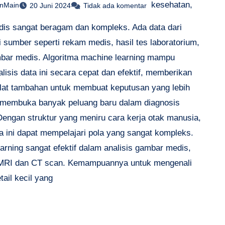
kesehatan,
anMain
20 Juni 2024
Tidak ada komentar
dis sangat beragam dan kompleks. Ada data dari
 sumber seperti rekam medis, hasil tes laboratorium,
bar medis. Algoritma machine learning mampu
isis data ini secara cepat dan efektif, memberikan
alat tambahan untuk membuat keputusan yang lebih
.. membuka banyak peluang baru dalam diagnosis
Dengan struktur yang meniru cara kerja otak manusia,
ma ini dapat mempelajari pola yang sangat kompleks.
arning sangat efektif dalam analisis gambar medis,
 MRI dan CT scan. Kemampuannya untuk mengenali
etail kecil yang