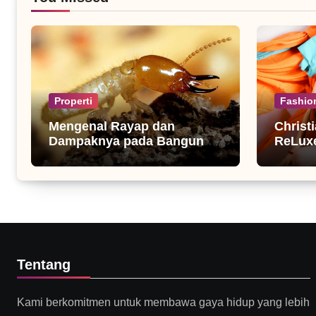
Properti
Fashio
Mengenal Rayap dan
Christ
Dampaknya pada Bangunan
ReLuxe
Rumah
Fashio
Tentang
Kami berkomitmen untuk membawa gaya hidup yang lebih