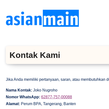
Lewati
ke
konten
Kontak Kami
Jika Anda memiliki pertanyaan, saran, atau membutuhkan d
Nama Kontak:
Joko Nugroho
Nomor WhatsApp:
62877-757-00088
Alamat:
Perum BPA, Tangerang, Banten