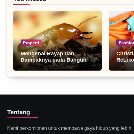
Properti
Fashio
Mengenal Rayap dan
Christ
Dampaknya pada Bangunan
ReLuxe
Rumah
Fashio
Tentang
Kami berkomitmen untuk membawa gaya hidup yang lebih