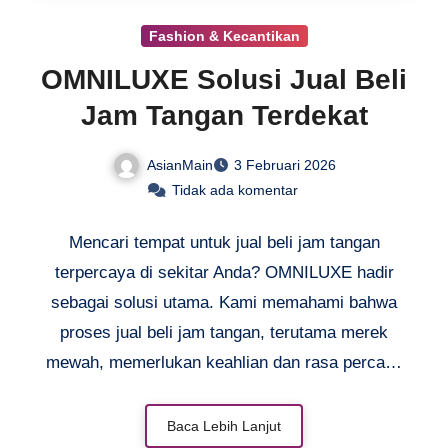
Fashion & Kecantikan
OMNILUXE Solusi Jual Beli
Jam Tangan Terdekat
AsianMain
3 Februari 2026
Tidak ada komentar
Mencari tempat untuk jual beli jam tangan
terpercaya di sekitar Anda? OMNILUXE hadir
sebagai solusi utama. Kami memahami bahwa
proses jual beli jam tangan, terutama merek
mewah, memerlukan keahlian dan rasa percaya
yang tinggi. Sebagai spesialis di bidangnya, kami
memudahkan Anda menemukan layanan
jual
Baca Lebih Lanjut