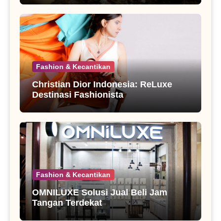
Fashion & Kecantikan
Christian Dior Indonesia: ReLuxe
Destinasi Fashionista
Fashion & Kecantikan
OMNILUXE Solusi Jual Beli Jam
Tangan Terdekat