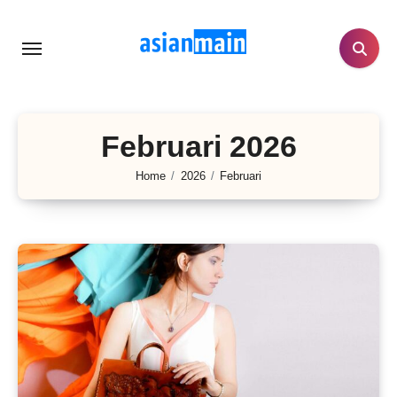
Lewati
ke
konten
Februari 2026
Home
2026
Februari