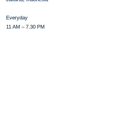
Everyday
11 AM – 7.30 PM