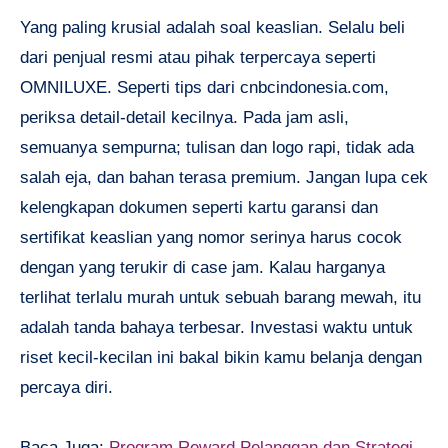
Yang paling krusial adalah soal keaslian. Selalu beli
dari penjual resmi atau pihak terpercaya seperti
OMNILUXE. Seperti tips dari cnbcindonesia.com,
periksa detail-detail kecilnya. Pada jam asli,
semuanya sempurna; tulisan dan logo rapi, tidak ada
salah eja, dan bahan terasa premium. Jangan lupa cek
kelengkapan dokumen seperti kartu garansi dan
sertifikat keaslian yang nomor serinya harus cocok
dengan yang terukir di case jam. Kalau harganya
terlihat terlalu murah untuk sebuah barang mewah, itu
adalah tanda bahaya terbesar. Investasi waktu untuk
riset kecil-kecilan ini bakal bikin kamu belanja dengan
percaya diri.
Baca Juga:
Program Reward Pelanggan dan Strategi