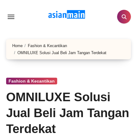
Lewati
ke
konten
Home
Fashion & Kecantikan
OMNILUXE Solusi Jual Beli Jam Tangan Terdekat
Fashion & Kecantikan
OMNILUXE Solusi
Jual Beli Jam Tangan
Terdekat