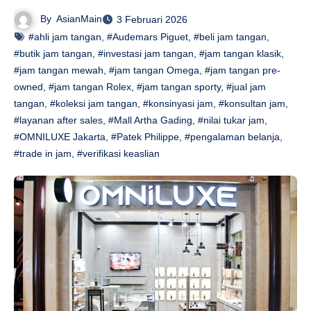
By
AsianMain
3 Februari 2026
#ahli jam tangan
,
#Audemars Piguet
,
#beli jam tangan
,
#butik jam tangan
,
#investasi jam tangan
,
#jam tangan klasik
,
#jam tangan mewah
,
#jam tangan Omega
,
#jam tangan pre-
owned
,
#jam tangan Rolex
,
#jam tangan sporty
,
#jual jam
tangan
,
#koleksi jam tangan
,
#konsinyasi jam
,
#konsultan jam
,
#layanan after sales
,
#Mall Artha Gading
,
#nilai tukar jam
,
#OMNILUXE Jakarta
,
#Patek Philippe
,
#pengalaman belanja
,
#trade in jam
,
#verifikasi keaslian