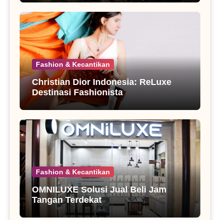
Fashion & Kecantikan
Christian Dior Indonesia: ReLuxe
Destinasi Fashionista
Fashion & Kecantikan
OMNILUXE Solusi Jual Beli Jam
Tangan Terdekat