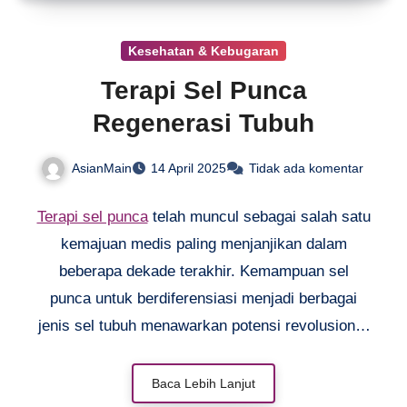
Kesehatan & Kebugaran
Terapi Sel Punca
Regenerasi Tubuh
AsianMain
14 April 2025
Tidak ada komentar
Terapi sel punca
telah muncul sebagai salah satu
kemajuan medis paling menjanjikan dalam
beberapa dekade terakhir. Kemampuan sel
punca untuk berdiferensiasi menjadi berbagai
jenis sel tubuh menawarkan potensi revolusioner
untuk pengobatan berbagai penyakit dan cedera.
Kemampuan regenerasi sel tubuh yang
Baca Lebih Lanjut