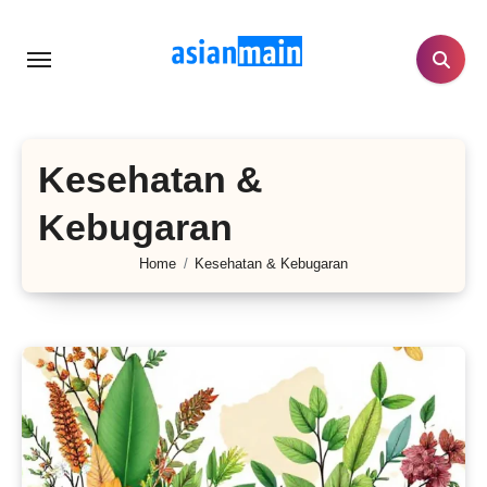
Lewati
ke
konten
Kesehatan &
Kebugaran
Home
Kesehatan & Kebugaran