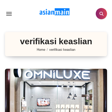
Lewati
ke
konten
verifikasi keaslian
Home
verifikasi keaslian