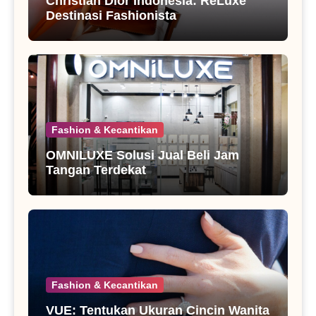
Christian Dior Indonesia: ReLuxe
Destinasi Fashionista
Fashion & Kecantikan
OMNILUXE Solusi Jual Beli Jam
Tangan Terdekat
Fashion & Kecantikan
VUE: Tentukan Ukuran Cincin Wanita