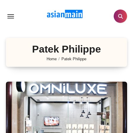
Lewati
ke
konten
Patek Philippe
Home
Patek Philippe