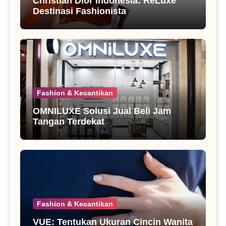
Christian Dior Indonesia: ReLuxe
Destinasi Fashionista
Fashion & Kecantikan
OMNILUXE Solusi Jual Beli Jam
Tangan Terdekat
Fashion & Kecantikan
VUE: Tentukan Ukuran Cincin Wanita