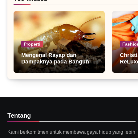
Properti
Fashio
Mengenal Rayap dan
Christ
Dampaknya pada Bangunan
ReLuxe
Rumah
Fashio
Tentang
Kami berkomitmen untuk membawa gaya hidup yang lebih