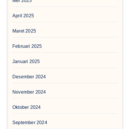
Mei 2025
April 2025
Maret 2025
Februari 2025
Januari 2025
Desember 2024
November 2024
Oktober 2024
September 2024