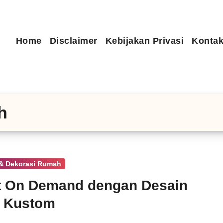
Home
Disclaimer
Kebijakan Privasi
Kontak
h
 & Dekorasi Rumah
t On Demand dengan Desain
k Kustom