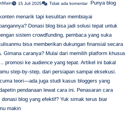
Punya blog
anMain
15 Juli 2025
Tidak ada komentar
konten menarik tapi kesulitan membiayai
angannya? Donasi blog bisa jadi solusi tepat untuk
engan sistem crowdfunding, pembaca yang suka
tulisanmu bisa memberikan dukungan finansial secara
a. Gimana caranya? Mulai dari memilih platform khusus
.. promosi ke audience yang tepat. Artikel ini bakal
amu step-by-step, dari persiapan sampai eksekusi.
cuma teori—ada juga studi kasus bloggers yang
dapetin pendanaan lewat cara ini. Penasaran cara
donasi blog yang efektif? Yuk simak terus biar
mu makin