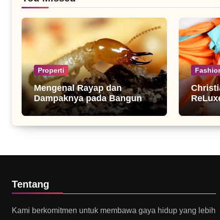
Properti
Fashio
Mengenal Rayap dan
Christ
Dampaknya pada Bangunan
ReLuxe
Rumah
Fashio
Tentang
Kami berkomitmen untuk membawa gaya hidup yang lebih