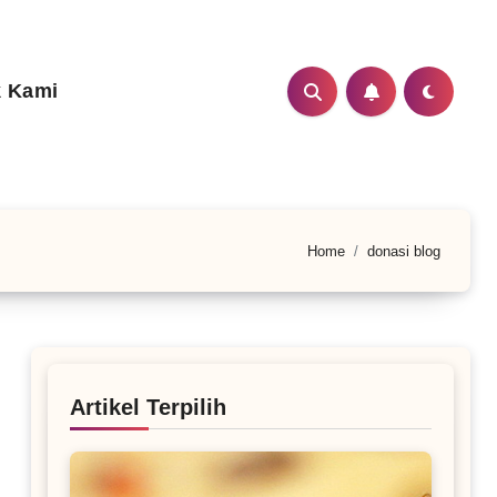
 Kami
Home
donasi blog
Artikel Terpilih