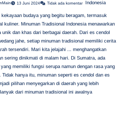
Indonesia
anMain
13 Juni 2024
Tidak ada komentar
i kekayaan budaya yang begitu beragam, termasuk
al kuliner. Minuman Tradisional Indonesia menawarkan
a unik dan khas dari berbagai daerah. Dari es cendol
edang jahe, setiap minuman tradisional memiliki cerita
rah tersendiri. Mari kita jelajahi ... menghangatkan
n sering dinikmati di malam hari. Di Sumatra, ada
 yang memiliki fungsi serupa namun dengan rasa yang
. Tidak hanya itu, minuman seperti es cendol dan es
njadi pilihan menyegarkan di daerah yang lebih
Banyak dari minuman tradisional ini awalnya