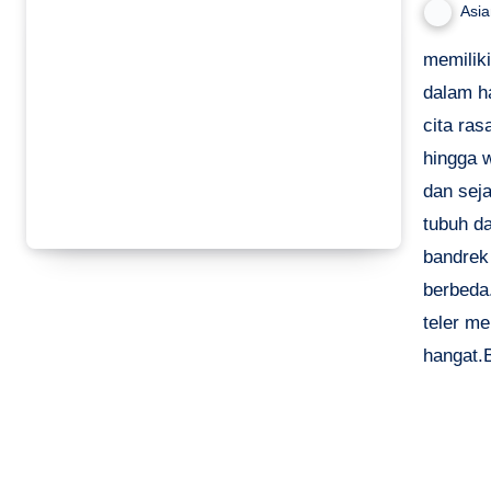
Asi
memilik
dalam h
cita ras
hingga w
dan seja
tubuh da
bandrek
berbeda
teler me
hangat.