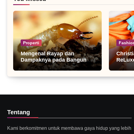
Properti
Fashio
Mengenal Rayap dan
Christ
Dampaknya pada Bangunan
ReLuxe
Rumah
Fashio
Tentang
Kami berkomitmen untuk membawa gaya hidup yang lebih