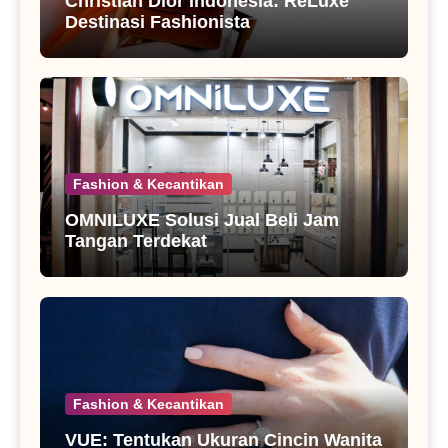
Christian Dior Indonesia: ReLuxe
Destinasi Fashionista
Fashion & Kecantikan
OMNILUXE Solusi Jual Beli Jam
Tangan Terdekat
Fashion & Kecantikan
VUE: Tentukan Ukuran Cincin Wanita