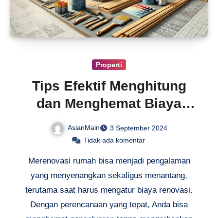
Properti
Tips Efektif Menghitung
dan Menghemat Biaya
Renovasi Rumah
AsianMain
3 September 2024
Tidak ada komentar
Merenovasi rumah bisa menjadi pengalaman
yang menyenangkan sekaligus menantang,
terutama saat harus mengatur biaya renovasi.
Dengan perencanaan yang tepat, Anda bisa