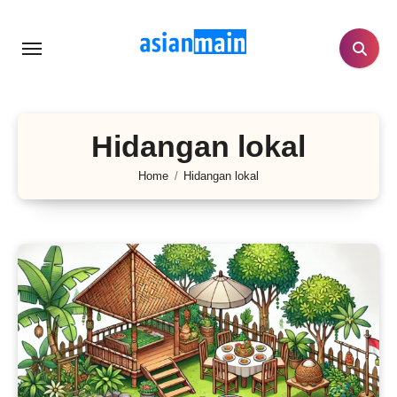
Lewati
ke
konten
Hidangan lokal
Home
Hidangan lokal