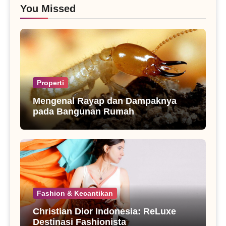
You Missed
Properti
Mengenal Rayap dan Dampaknya
pada Bangunan Rumah
Fashion & Kecantikan
Christian Dior Indonesia: ReLuxe
Destinasi Fashionista