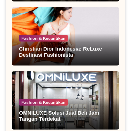
Fashion & Kecantikan
Christian Dior Indonesia: ReLuxe
Destinasi Fashionista
Fashion & Kecantikan
OMNILUXE Solusi Jual Beli Jam
Tangan Terdekat