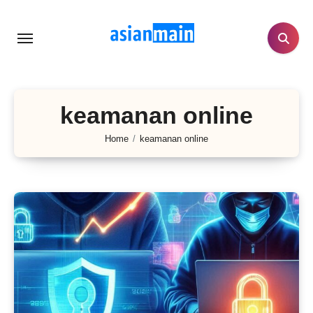
Lewati
ke
konten
keamanan online
Home
keamanan online