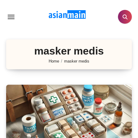
Lewati
ke
konten
masker medis
Home
masker medis