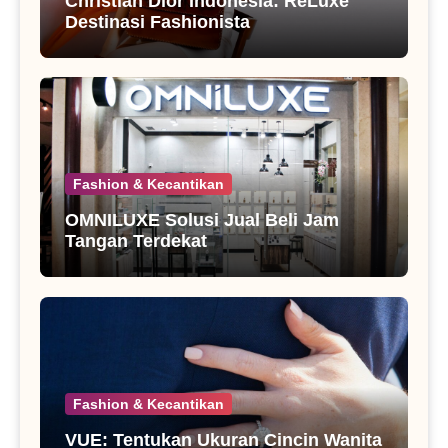
Christian Dior Indonesia: ReLuxe
Destinasi Fashionista
Fashion & Kecantikan
OMNILUXE Solusi Jual Beli Jam
Tangan Terdekat
Fashion & Kecantikan
VUE: Tentukan Ukuran Cincin Wanita