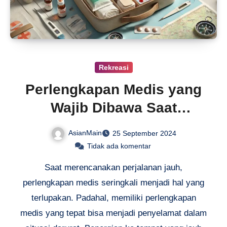
Rekreasi
Perlengkapan Medis yang
Wajib Dibawa Saat
Perjalanan Jauh
AsianMain
25 September 2024
Tidak ada komentar
Saat merencanakan perjalanan jauh,
perlengkapan medis seringkali menjadi hal yang
terlupakan. Padahal, memiliki perlengkapan
medis yang tepat bisa menjadi penyelamat dalam