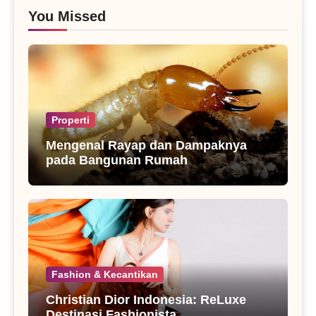
You Missed
Properti
Mengenal Rayap dan Dampaknya
pada Bangunan Rumah
Fashion & Kecantikan
Christian Dior Indonesia: ReLuxe
Destinasi Fashionista