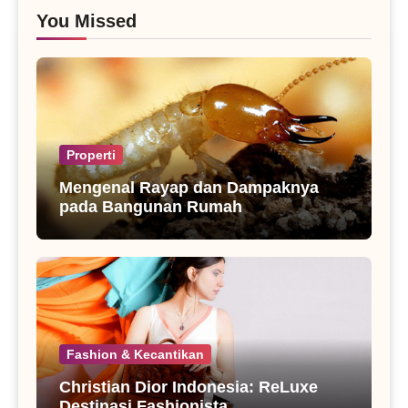
You Missed
Properti
Mengenal Rayap dan Dampaknya
pada Bangunan Rumah
Fashion & Kecantikan
Christian Dior Indonesia: ReLuxe
Destinasi Fashionista