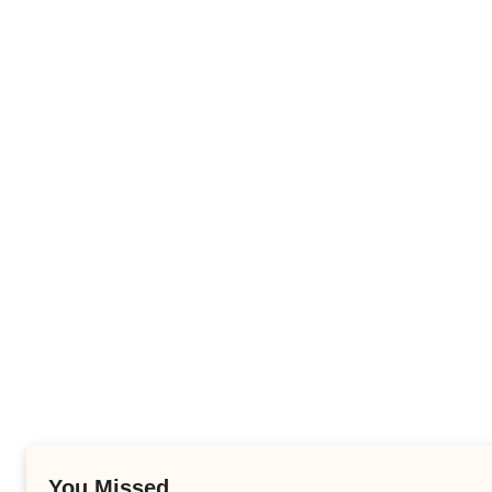
You Missed