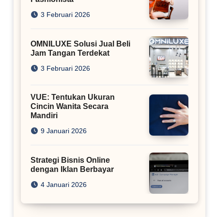
3 Februari 2026
OMNILUXE Solusi Jual Beli
Jam Tangan Terdekat
3 Februari 2026
VUE: Tentukan Ukuran
Cincin Wanita Secara
Mandiri
9 Januari 2026
Strategi Bisnis Online
dengan Iklan Berbayar
4 Januari 2026