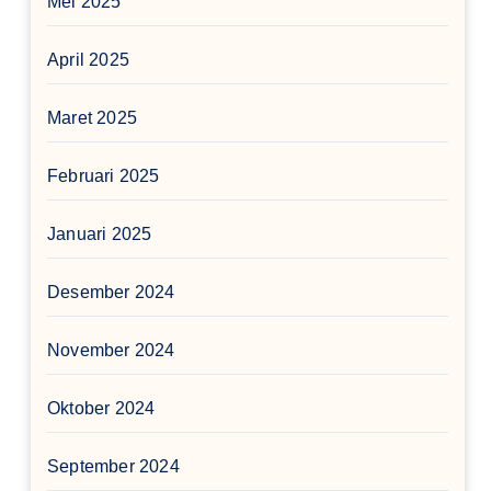
Mei 2025
April 2025
Maret 2025
Februari 2025
Januari 2025
Desember 2024
November 2024
Oktober 2024
September 2024