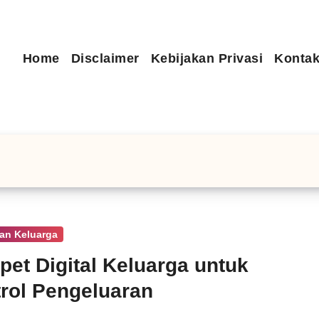
Home
Disclaimer
Kebijakan Privasi
Kontak
an Keluarga
et Digital Keluarga untuk
rol Pengeluaran