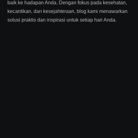
baik ke hadapan Anda. Dengan fokus pada kesehatan,
kecantikan, dan kesejahteraan, blog kami menawarkan
solusi praktis dan inspirasi untuk setiap hari Anda.