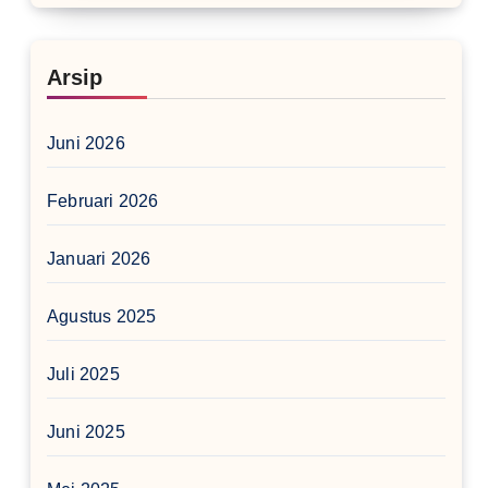
Arsip
Juni 2026
Februari 2026
Januari 2026
Agustus 2025
Juli 2025
Juni 2025