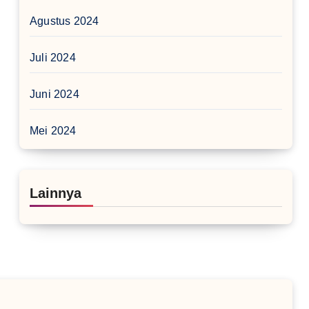
Agustus 2024
Juli 2024
Juni 2024
Mei 2024
Lainnya