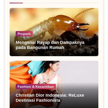
Properti
Mengenal Rayap dan Dampaknya
pada Bangunan Rumah
Fashion & Kecantikan
Christian Dior Indonesia: ReLuxe
Destinasi Fashionista