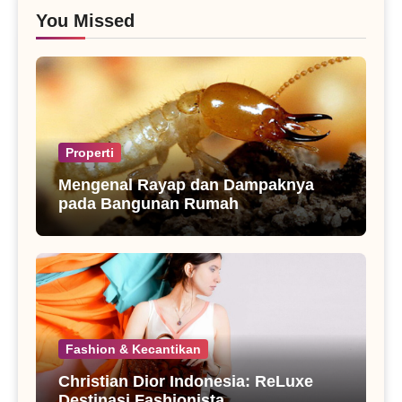
You Missed
Properti
Mengenal Rayap dan Dampaknya
pada Bangunan Rumah
Fashion & Kecantikan
Christian Dior Indonesia: ReLuxe
Destinasi Fashionista