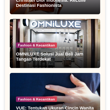
Christian Dior Indonesia: ReLuxe
Destinasi Fashionista
Fashion & Kecantikan
OMNILUXE Solusi Jual Beli Jam
Tangan Terdekat
Fashion & Kecantikan
VUE: Tentukan Ukuran Cincin Wanita