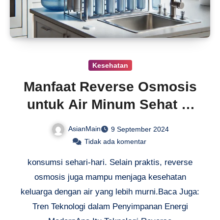
Kesehatan
Manfaat Reverse Osmosis
untuk Air Minum Sehat di
Rumah
AsianMain
9 September 2024
Tidak ada komentar
konsumsi sehari-hari. Selain praktis, reverse
osmosis juga mampu menjaga kesehatan
keluarga dengan air yang lebih murni.Baca Juga:
Tren Teknologi dalam Penyimpanan Energi