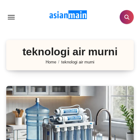
Lewati
ke
konten
teknologi air murni
Home
teknologi air murni