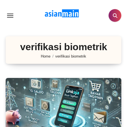
Lewati
ke
konten
verifikasi biometrik
Home
verifikasi biometrik