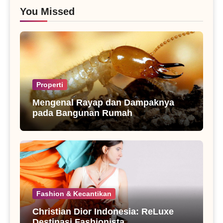
You Missed
Properti
Mengenal Rayap dan Dampaknya
pada Bangunan Rumah
Fashion & Kecantikan
Christian Dior Indonesia: ReLuxe
Destinasi Fashionista