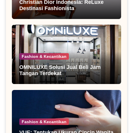
Christian Dior Indonesia: ReLuxe
Destinasi Fashionista
Fashion & Kecantikan
OMNILUXE Solusi Jual Beli Jam
Tangan Terdekat
Fashion & Kecantikan
VUE: Tentukan Ukuran Cincin Wanita