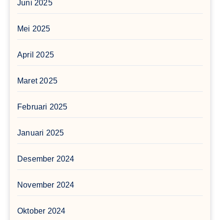
Juni 2025
Mei 2025
April 2025
Maret 2025
Februari 2025
Januari 2025
Desember 2024
November 2024
Oktober 2024