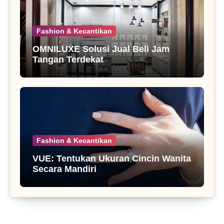
Fashion & Kecantikan
OMNILUXE Solusi Jual Beli Jam
Tangan Terdekat
Fashion & Kecantikan
VUE: Tentukan Ukuran Cincin Wanita
Secara Mandiri