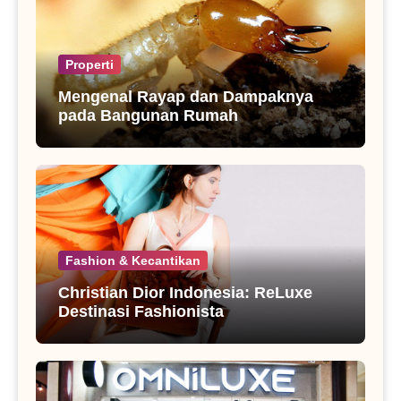
Properti
Mengenal Rayap dan Dampaknya
pada Bangunan Rumah
Fashion & Kecantikan
Christian Dior Indonesia: ReLuxe
Destinasi Fashionista