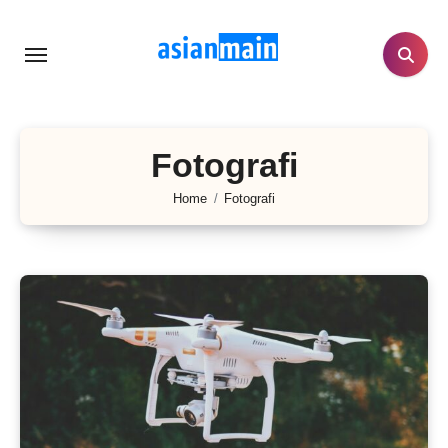
Lewati
ke
konten
Fotografi
Home
Fotografi