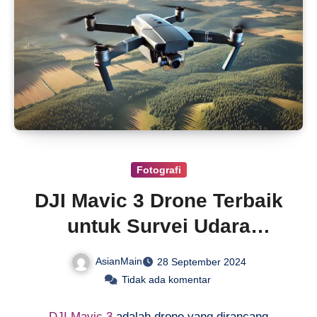
Fotografi
DJI Mavic 3 Drone Terbaik
untuk Survei Udara
Profesional
AsianMain
28 September 2024
Tidak ada komentar
DJI Mavic 3
adalah drone yang dirancang