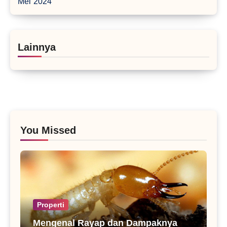
Mei 2024
Lainnya
You Missed
Properti
Mengenal Rayap dan Dampaknya