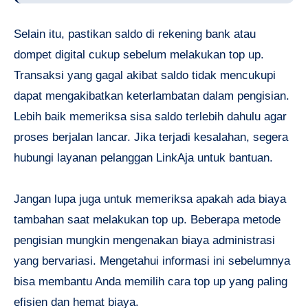
Selain itu, pastikan saldo di rekening bank atau
dompet digital cukup sebelum melakukan top up.
Transaksi yang gagal akibat saldo tidak mencukupi
dapat mengakibatkan keterlambatan dalam pengisian.
Lebih baik memeriksa sisa saldo terlebih dahulu agar
proses berjalan lancar. Jika terjadi kesalahan, segera
hubungi layanan pelanggan LinkAja untuk bantuan.
Jangan lupa juga untuk memeriksa apakah ada biaya
tambahan saat melakukan top up. Beberapa metode
pengisian mungkin mengenakan biaya administrasi
yang bervariasi. Mengetahui informasi ini sebelumnya
bisa membantu Anda memilih cara top up yang paling
efisien dan hemat biaya.