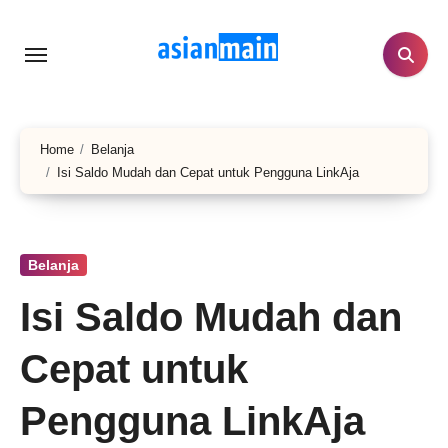
Lewati
ke
konten
Home
Belanja
Isi Saldo Mudah dan Cepat untuk Pengguna LinkAja
Belanja
Isi Saldo Mudah dan
Cepat untuk
Pengguna LinkAja