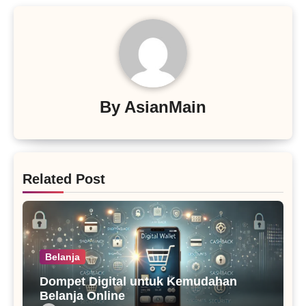
By
AsianMain
Related Post
Belanja
Dompet Digital untuk Kemudahan
Belanja Online