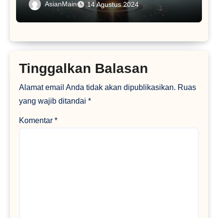
AsianMain
14 Agustus 2024
Tinggalkan Balasan
Alamat email Anda tidak akan dipublikasikan.
Ruas
yang wajib ditandai
*
Komentar
*