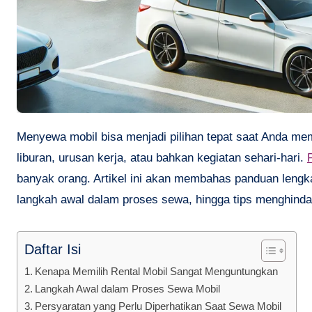
Menyewa mobil bisa menjadi pilihan tepat saat Anda membutuhkan kendaraan sementara untuk bepergian, baik untuk keperluan
liburan, urusan kerja, atau bahkan kegiatan sehari-hari.
banyak orang. Artikel ini akan membahas panduan lengka
langkah awal dalam proses sewa, hingga tips menghindar
Daftar Isi
Kenapa Memilih Rental Mobil Sangat Menguntungkan
Langkah Awal dalam Proses Sewa Mobil
Persyaratan yang Perlu Diperhatikan Saat Sewa Mobil