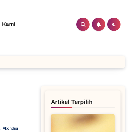
 Kami
Artikel Terpilih
l
,
#kondisi