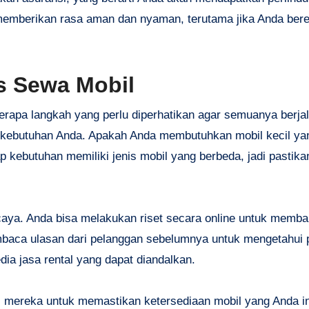
memberikan rasa aman dan nyaman, terutama jika Anda ber
s Sewa Mobil
berapa langkah yang perlu diperhatikan agar semuanya berjal
 kebutuhan Anda. Apakah Anda membutuhkan mobil kecil yan
ap kebutuhan memiliki jenis mobil yang berbeda, jadi pastik
ercaya. Anda bisa melakukan riset secara online untuk memb
mbaca ulasan dari pelanggan sebelumnya untuk mengetahui
a jasa rental yang dapat diandalkan.
i mereka untuk memastikan ketersediaan mobil yang Anda i