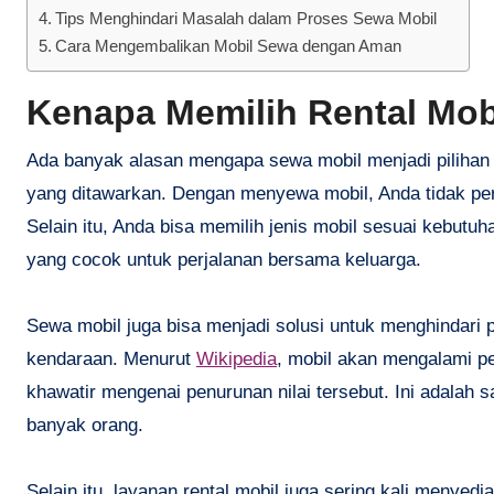
Tips Menghindari Masalah dalam Proses Sewa Mobil
Cara Mengembalikan Mobil Sewa dengan Aman
Kenapa Memilih Rental Mo
Ada banyak alasan mengapa sewa mobil menjadi pilihan y
yang ditawarkan. Dengan menyewa mobil, Anda tidak per
Selain itu, Anda bisa memilih jenis mobil sesuai kebutu
yang cocok untuk perjalanan bersama keluarga.
Sewa mobil juga bisa menjadi solusi untuk menghindari
kendaraan. Menurut
Wikipedia
, mobil akan mengalami pe
khawatir mengenai penurunan nilai tersebut. Ini adalah s
banyak orang.
Selain itu, layanan rental mobil juga sering kali menye