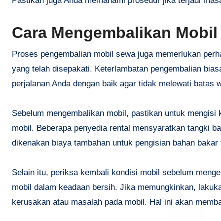
Pastikan juga Anda memahami prosedur jika terjadi mas
Cara Mengembalikan Mobi
Proses pengembalian mobil sewa juga memerlukan perha
yang telah disepakati. Keterlambatan pengembalian bia
perjalanan Anda dengan baik agar tidak melewati batas 
Sebelum mengembalikan mobil, pastikan untuk mengisi 
mobil. Beberapa penyedia rental mensyaratkan tangki bah
dikenakan biaya tambahan untuk pengisian bahan bakar 
Selain itu, periksa kembali kondisi mobil sebelum menge
mobil dalam keadaan bersih. Jika memungkinkan, lakuka
kerusakan atau masalah pada mobil. Hal ini akan memb