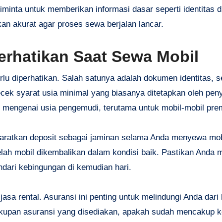
iminta untuk memberikan informasi dasar seperti identitas di
kan akurat agar proses sewa berjalan lancar.
erhatikan Saat Sewa Mobil
u diperhatikan. Salah satunya adalah dokumen identitas, s
ek syarat usia minimal yang biasanya ditetapkan oleh peny
at mengenai usia pengemudi, terutama untuk mobil-mobil pre
syaratkan deposit sebagai jaminan selama Anda menyewa mob
telah mobil dikembalikan dalam kondisi baik. Pastikan And
ndari kebingungan di kemudian hari.
asa rental. Asuransi ini penting untuk melindungi Anda dari
kupan asuransi yang disediakan, apakah sudah mencakup 