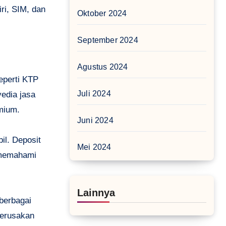
ri, SIM, dan
Oktober 2024
September 2024
Agustus 2024
eperti KTP
Juli 2024
edia jasa
mium.
Juni 2024
il. Deposit
Mei 2024
a memahami
Lainnya
 berbagai
kerusakan