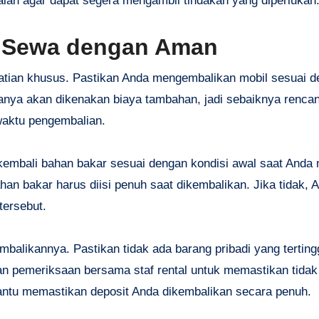
alah agar dapat segera mengambil tindakan yang diperlukan
l Sewa dengan Aman
tian khusus. Pastikan Anda mengembalikan mobil sesuai 
sanya akan dikenakan biaya tambahan, jadi sebaiknya renca
waktu pengembalian.
kembali bahan bakar sesuai dengan kondisi awal saat Anda
an bakar harus diisi penuh saat dikembalikan. Jika tidak, 
tersebut.
mbalikannya. Pastikan tidak ada barang pribadi yang terting
n pemeriksaan bersama staf rental untuk memastikan tidak
antu memastikan deposit Anda dikembalikan secara penuh.