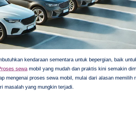
Proses sewa
mobil yang mudah dan praktis kini semakin dimi
p mengenai proses sewa mobil, mulai dari alasan memilih r
i masalah yang mungkin terjadi.