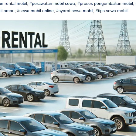
n rental mobil
,
#perawatan mobil sewa
,
#proses pengembalian mobil
,
il aman
,
#sewa mobil online
,
#syarat sewa mobil
,
#tips sewa mobil