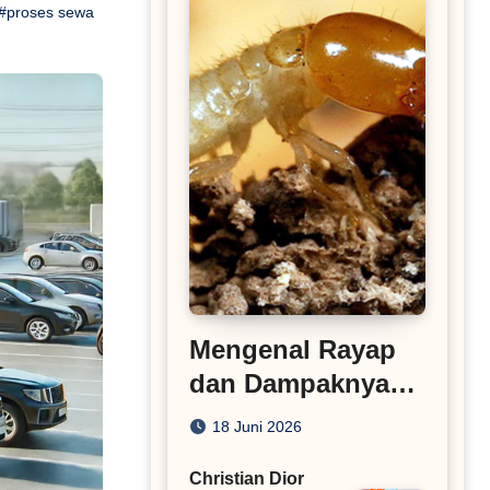
#proses sewa
Mengenal Rayap
dan Dampaknya
pada Bangunan
18 Juni 2026
Rumah
Christian Dior