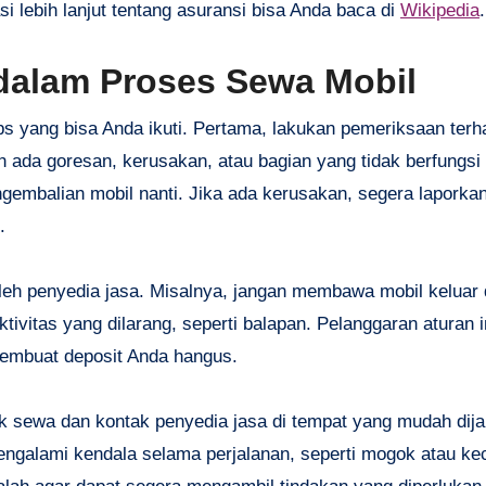
si lebih lanjut tentang asuransi bisa Anda baca di
Wikipedia
.
dalam Proses Sewa Mobil
ps yang bisa Anda ikuti. Pertama, lakukan pemeriksaan terh
ada goresan, kerusakan, atau bagian yang tidak berfungsi
engembalian mobil nanti. Jika ada kerusakan, segera laporka
.
leh penyedia jasa. Misalnya, jangan membawa mobil keluar 
ivitas yang dilarang, seperti balapan. Pelanggaran aturan i
membuat deposit Anda hangus.
rak sewa dan kontak penyedia jasa di tempat yang mudah dij
ngalami kendala selama perjalanan, seperti mogok atau ke