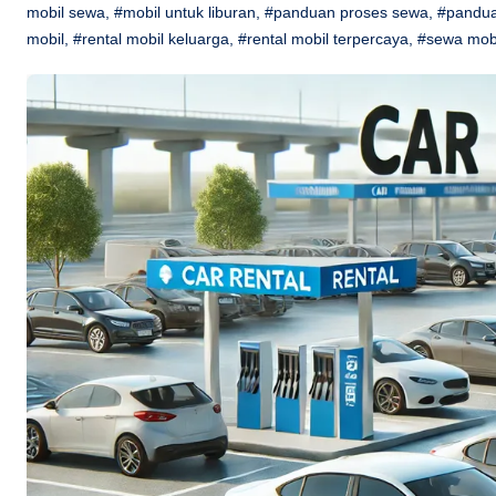
mobil sewa
,
#mobil untuk liburan
,
#panduan proses sewa
,
#pandua
mobil
,
#rental mobil keluarga
,
#rental mobil terpercaya
,
#sewa mob