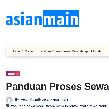
Lewati
ke
konten
Home
Bisnis
Panduan Proses Sewa Mobil dengan Mudah
Bisnis
Panduan Proses Sewa
By
AsianMain
20 Oktober 2024
#asuransi sewa mobil
,
#cara memilih rental
,
#cara sewa mobil
,