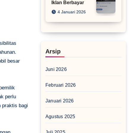
Iklan Berbayar
4 Januari 2026
ibilitas
Arsip
ahunan.
bil besar
Juni 2026
Februari 2026
pemilik
k perlu
Januari 2026
 praktis bagi
Agustus 2025
ungan
Juli 2025