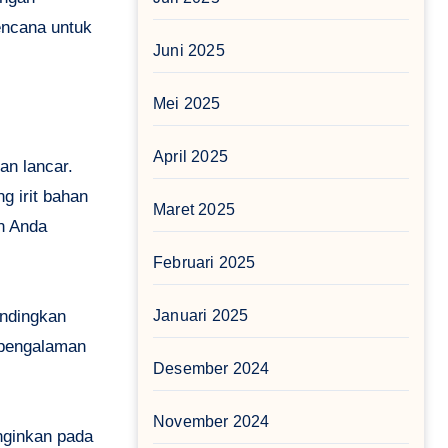
encana untuk
Juni 2025
Mei 2025
April 2025
an lancar.
g irit bahan
Maret 2025
an Anda
Februari 2025
Januari 2025
andingkan
 pengalaman
Desember 2024
November 2024
nginkan pada