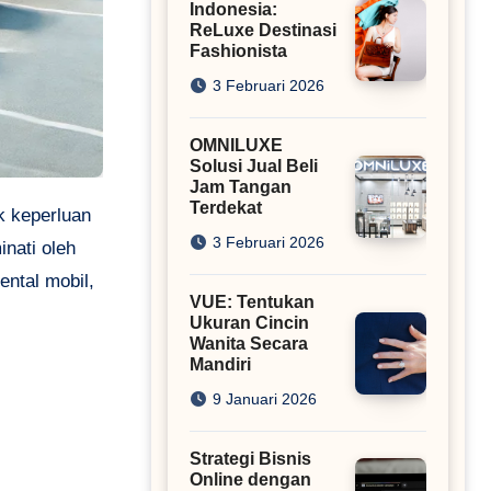
Indonesia:
ReLuxe Destinasi
Fashionista
3 Februari 2026
OMNILUXE
Solusi Jual Beli
Jam Tangan
Terdekat
3 Februari 2026
nati oleh
ental mobil,
VUE: Tentukan
Ukuran Cincin
Wanita Secara
Mandiri
9 Januari 2026
Strategi Bisnis
Online dengan