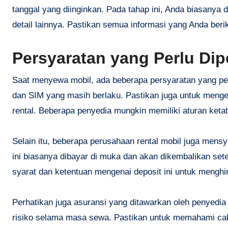
tanggal yang diinginkan. Pada tahap ini, Anda biasanya d
detail lainnya. Pastikan semua informasi yang Anda beri
Persyaratan yang Perlu Dip
Saat menyewa mobil, ada beberapa persyaratan yang perl
dan SIM yang masih berlaku. Pastikan juga untuk mengec
rental. Beberapa penyedia mungkin memiliki aturan ket
Selain itu, beberapa perusahaan rental mobil juga men
ini biasanya dibayar di muka dan akan dikembalikan se
syarat dan ketentuan mengenai deposit ini untuk menghi
Perhatikan juga asuransi yang ditawarkan oleh penyedia j
risiko selama masa sewa. Pastikan untuk memahami ca