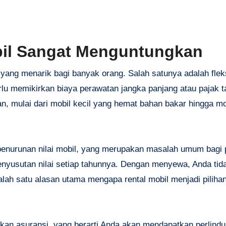
bil Sangat Menguntungkan
ang menarik bagi banyak orang. Salah satunya adalah fleks
lu memikirkan biaya perawatan jangka panjang atau pajak t
han, mulai dari mobil kecil yang hemat bahan bakar hingga mo
 penurunan nilai mobil, yang merupakan masalah umum bagi 
nyusutan nilai setiap tahunnya. Dengan menyewa, Anda tida
alah satu alasan utama mengapa rental mobil menjadi pilihan
diakan asuransi, yang berarti Anda akan mendapatkan perlind