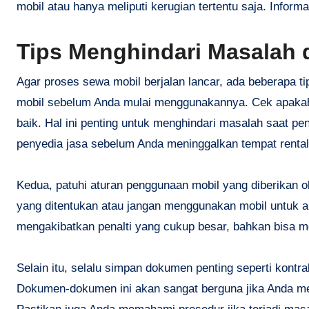
mobil atau hanya meliputi kerugian tertentu saja. Informa
Tips Menghindari Masalah 
Agar proses sewa mobil berjalan lancar, ada beberapa ti
mobil sebelum Anda mulai menggunakannya. Cek apakah 
baik. Hal ini penting untuk menghindari masalah saat p
penyedia jasa sebelum Anda meninggalkan tempat rental
Kedua, patuhi aturan penggunaan mobil yang diberikan o
yang ditentukan atau jangan menggunakan mobil untuk akt
mengakibatkan penalti yang cukup besar, bahkan bisa 
Selain itu, selalu simpan dokumen penting seperti kont
Dokumen-dokumen ini akan sangat berguna jika Anda me