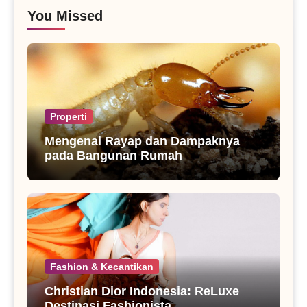
You Missed
Properti
Mengenal Rayap dan Dampaknya
pada Bangunan Rumah
Fashion & Kecantikan
Christian Dior Indonesia: ReLuxe
Destinasi Fashionista