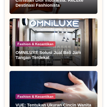
Christian Dior Indonesia: ReLuxe
Destinasi Fashionista
Fashion & Kecantikan
OMNILUXE Solusi Jual Beli Jam
Tangan Terdekat
Fashion & Kecantikan
VUE: Tentukan Ukuran Cincin Wanita