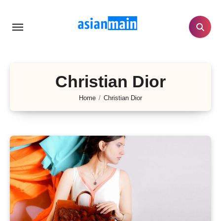
Lewati
ke
konten
Christian Dior
Home
Christian Dior