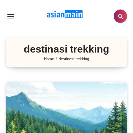
Lewati
ke
konten
destinasi trekking
Home
destinasi trekking