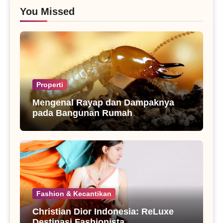
You Missed
Properti
Mengenal Rayap dan Dampaknya
pada Bangunan Rumah
Fashion & Kecantikan
Christian Dior Indonesia: ReLuxe
Destinasi Fashionista