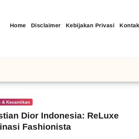
Home
Disclaimer
Kebijakan Privasi
Kontak
 & Kecantikan
stian Dior Indonesia: ReLuxe
inasi Fashionista