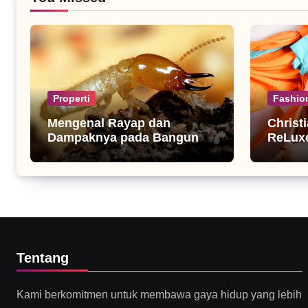
Properti
Fashio
Mengenal Rayap dan
Christ
Dampaknya pada Bangunan
ReLuxe
Rumah
Fashio
Tentang
Kami berkomitmen untuk membawa gaya hidup yang lebih