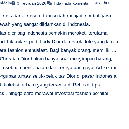
Tas Dior
anMain
3 Februari 2026
Tidak ada komentar
ri sekadar aksesori, tapi sudah menjadi simbol gaya
ewah yang sangat diidamkan di Indonesia.
itas dior bag indonesia semakin meroket, terutama
odel ikonik seperti Lady Dior dan Book Tote yang kerap
ara fashion enthusiast. Bagi banyak orang, memiliki ...
i Christian Dior bukan hanya soal menyimpan barang,
an sebuah pencapaian dan pernyataan gaya. Artikel ini
ngupas tuntas seluk-beluk tas Dior di pasar Indonesia,
 koleksi terbaru yang tersedia di ReLuxe, tips
asi, hingga cara merawat investasi fashion bernilai