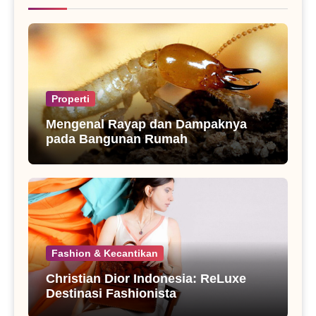
Properti
Mengenal Rayap dan Dampaknya
pada Bangunan Rumah
Fashion & Kecantikan
Christian Dior Indonesia: ReLuxe
Destinasi Fashionista