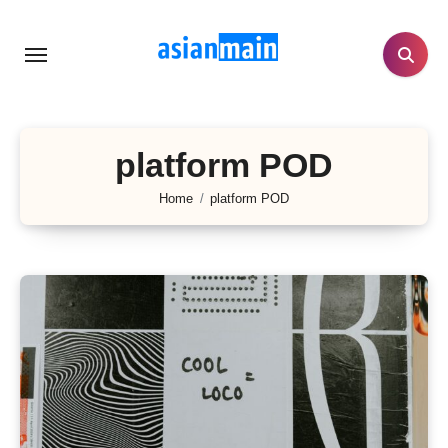
Lewati
ke
konten
platform POD
Home
platform POD