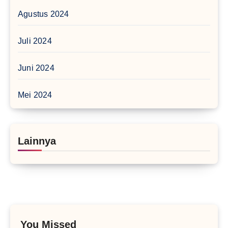
Agustus 2024
Juli 2024
Juni 2024
Mei 2024
Lainnya
You Missed