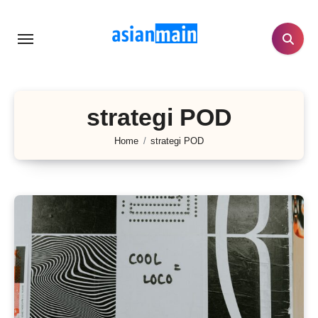
Lewati
ke
konten
strategi POD
Home
strategi POD