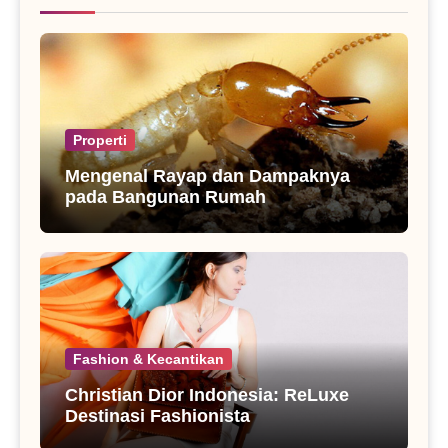
Properti
Mengenal Rayap dan Dampaknya
pada Bangunan Rumah
Fashion & Kecantikan
Christian Dior Indonesia: ReLuxe
Destinasi Fashionista