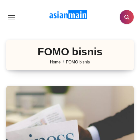
Lewati
ke
konten
FOMO bisnis
Home
FOMO bisnis