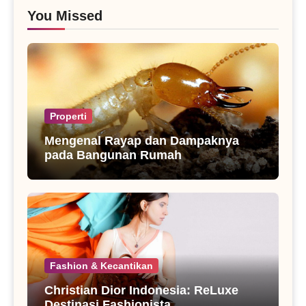
You Missed
Properti
Mengenal Rayap dan Dampaknya
pada Bangunan Rumah
Fashion & Kecantikan
Christian Dior Indonesia: ReLuxe
Destinasi Fashionista