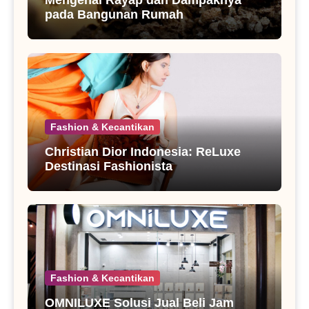
Mengenal Rayap dan Dampaknya
pada Bangunan Rumah
Fashion & Kecantikan
Christian Dior Indonesia: ReLuxe
Destinasi Fashionista
Fashion & Kecantikan
OMNILUXE Solusi Jual Beli Jam