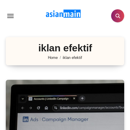
Lewati
ke
konten
iklan efektif
Home
iklan efektif