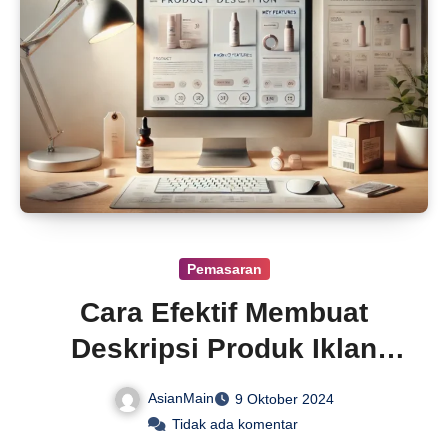
Pemasaran
Cara Efektif Membuat
Deskripsi Produk Iklan
Baris Menarik
AsianMain
9 Oktober 2024
Tidak ada komentar