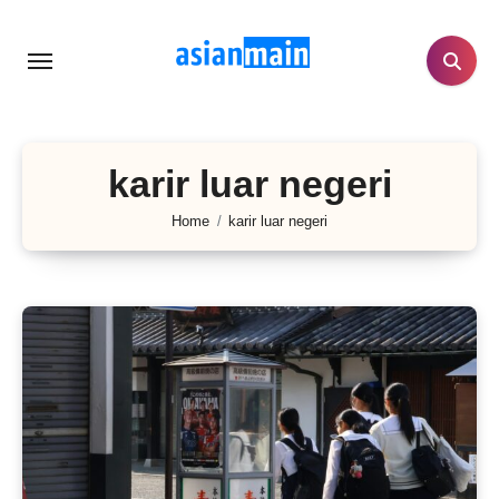
Lewati
ke
konten
karir luar negeri
Home
karir luar negeri