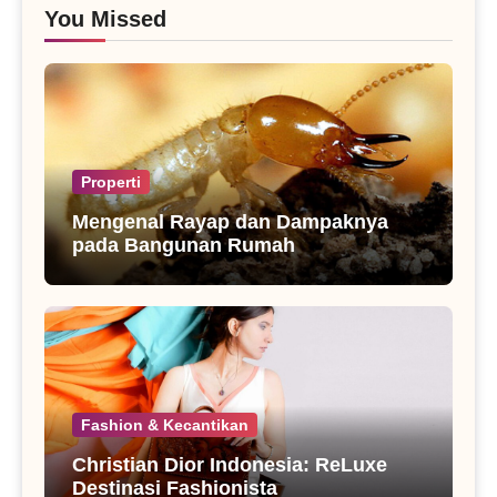
You Missed
Properti
Mengenal Rayap dan Dampaknya
pada Bangunan Rumah
Fashion & Kecantikan
Christian Dior Indonesia: ReLuxe
Destinasi Fashionista