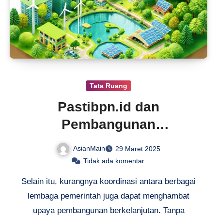
Tata Ruang
Pastibpn.id dan
Pembangunan
Berkelanjutan
AsianMain
29 Maret 2025
Tidak ada komentar
Selain itu, kurangnya koordinasi antara berbagai
lembaga pemerintah juga dapat menghambat
upaya pembangunan berkelanjutan. Tanpa