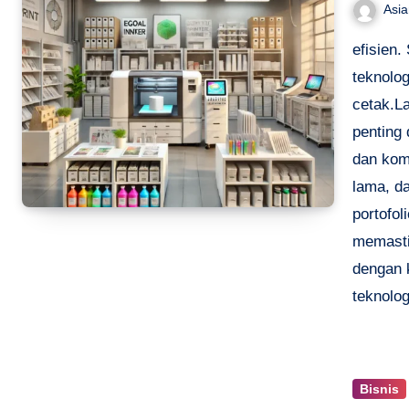
Asi
efisien.
teknolog
cetak.L
penting
dan kom
lama, d
portofol
memasti
dengan 
teknolo
Bisnis