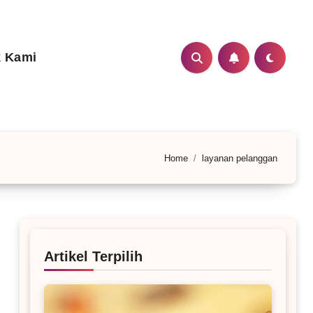
 Kami
Home
layanan pelanggan
Artikel Terpilih