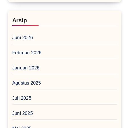
Arsip
Juni 2026
Februari 2026
Januari 2026
Agustus 2025
Juli 2025
Juni 2025