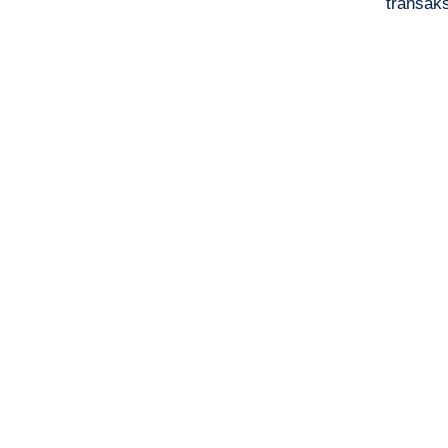
transaks