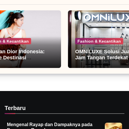
n & Kecantikan
Fashion & Kecantikan
ian Dior Indonesia:
OMNILUXE Solusi Jual
 Destinasi
Jam Tangan Terdekat
nista
Terbaru
Mengenal Rayap dan Dampaknya pada