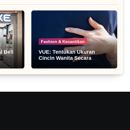
Fashion & Kecantikan
 Beli
VUE: Tentukan Ukuran
Cincin Wanita Secara
Mandiri