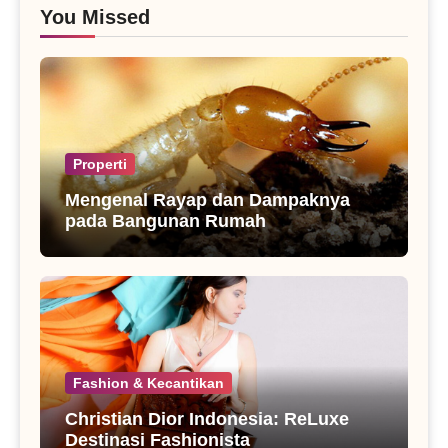
You Missed
Properti
Mengenal Rayap dan Dampaknya
pada Bangunan Rumah
Fashion & Kecantikan
Christian Dior Indonesia: ReLuxe
Destinasi Fashionista