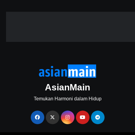
AsianMain
Temukan Harmoni dalam Hidup