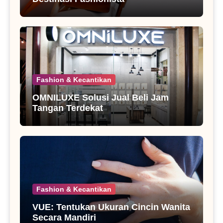
Fashion & Kecantikan
OMNILUXE Solusi Jual Beli Jam
Tangan Terdekat
Fashion & Kecantikan
VUE: Tentukan Ukuran Cincin Wanita
Secara Mandiri