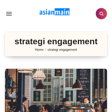
Lewati
ke
konten
strategi engagement
Home
strategi engagement