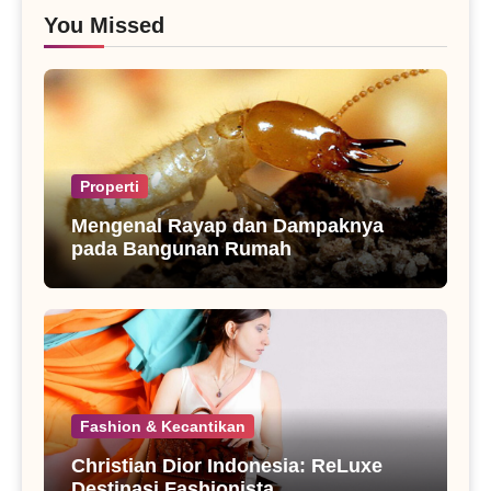
You Missed
Properti
Mengenal Rayap dan Dampaknya
pada Bangunan Rumah
Fashion & Kecantikan
Christian Dior Indonesia: ReLuxe
Destinasi Fashionista