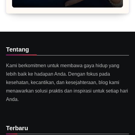
Tentang
Kami berkomitmen untuk membawa gaya hidup yang
lebih baik ke hadapan Anda. Dengan fokus pada
kesehatan, kecantikan, dan kesejahteraan, blog kami
menawarkan solusi praktis dan inspirasi untuk setiap hari
Anda.
Terbaru