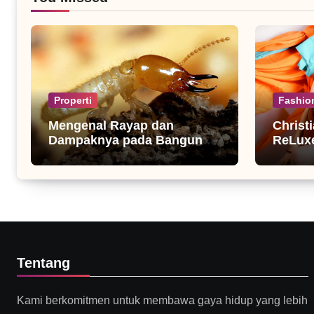
Properti
Fashio
Mengenal Rayap dan
Christ
Dampaknya pada Bangunan
ReLuxe
Rumah
Fashio
Tentang
Kami berkomitmen untuk membawa gaya hidup yang lebih