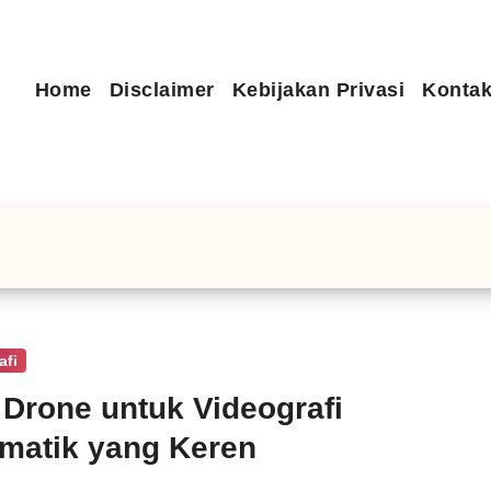
Home
Disclaimer
Kebijakan Privasi
Kontak
afi
 Drone untuk Videografi
matik yang Keren